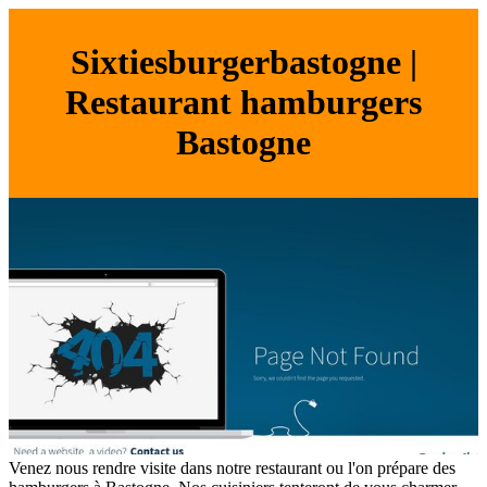
Six­tiesburgerbastog­ne |
Restaurant hamburgers
Bastogne
Venez nous rendre visite dans notre restaurant ou l'on prépare des