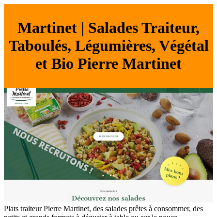
Martinet | Salades Traiteur,
Taboulés, Légumières, Végétal
et Bio Pierre Martinet
Plats traiteur Pierre Martinet, des salades prêtes à consommer, des