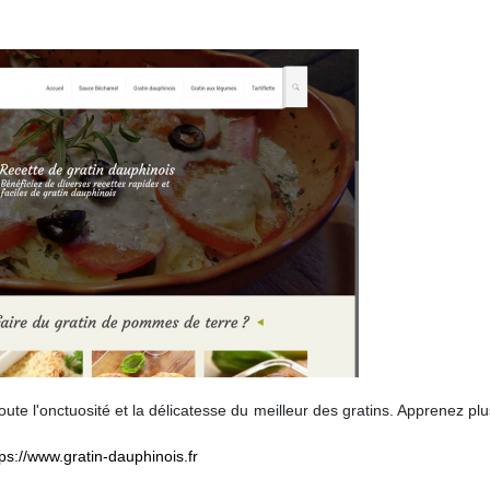
oute l'onctuosité et la délicatesse du meilleur des gratins. Apprenez plu
tps://www.gratin-dauphinois.fr