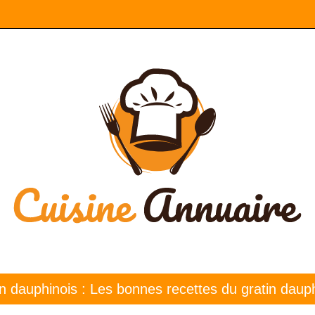
n dauphinois : Les bonnes recettes du gratin daup