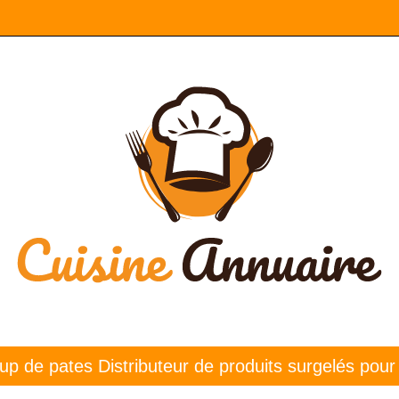
 de pates Distribu­teur de produits surgelés pour l