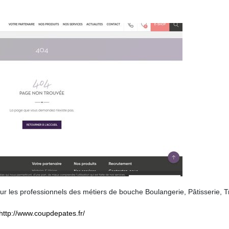
r les professionnels des métiers de bouche Boulangerie, Pâtisserie, Tr
http://www.coupdepates.fr/