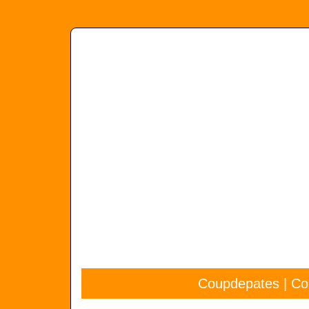
Coupdepates | Coup